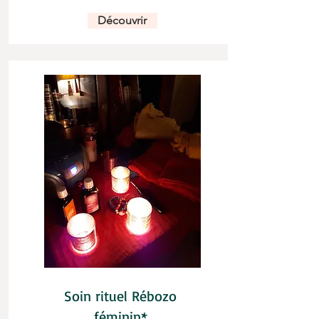
Découvrir
Soin rituel Rébozo
féminin*