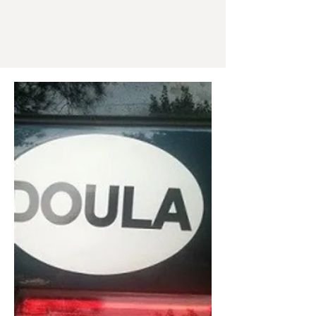
et ne se substituent en aucun
cas à un suivi médical par une sage-femme et/ou
médecin.