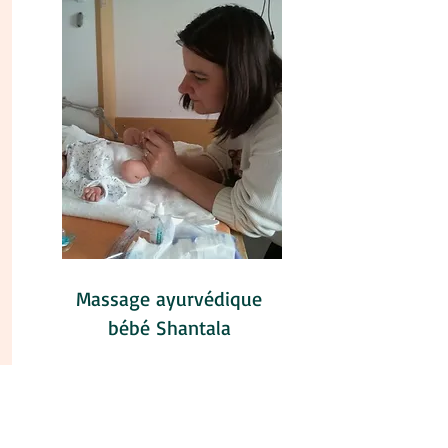
Massage ayurvédique
bébé Shantala
Communiquer avec son bébé grâce aux
pouvoirs magiques du toucher-massage
selon la philosophie ayurvédique