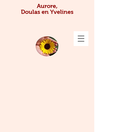
Aurore,
Doulas en Yvelines
Aurore,
Doula de France
depuis 2010