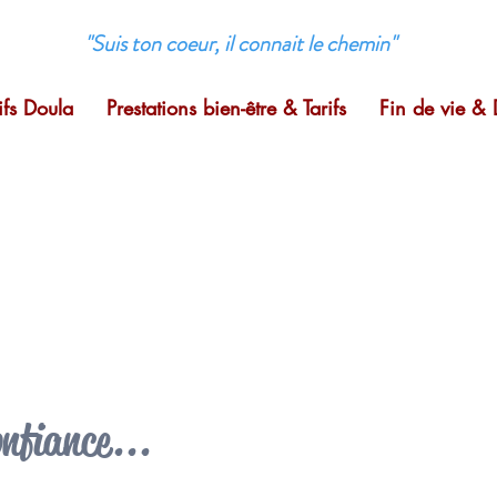
"Suis ton coeur, il connait le chemin"
ifs Doula
Prestations bien-être & Tarifs
Fin de vie & 
nfiance...