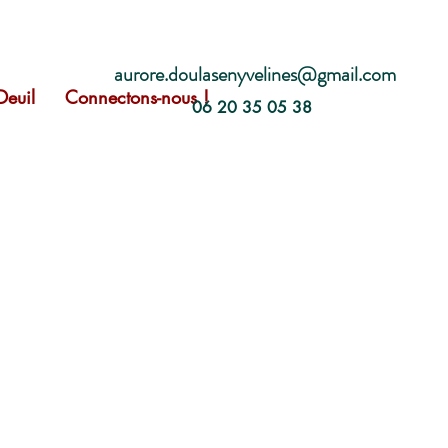
aurore.doulasenyvelines@gmail.com
Deuil
Connectons-nous !
06 20 35 05 38