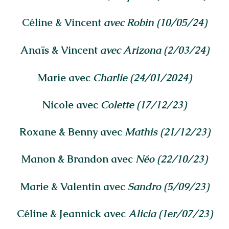
Céline & Vincent
avec Robin (10/05/24)
Anaïs & Vincent
avec Arizona (2/03/24)
Marie avec
Charlie (24/01/2024)
Nicole avec
Colette (17/12/23)
Roxane & Benny avec
Mathis (21/12/23)
Manon & Brandon avec
Néo (22/10/23)
Marie & Valentin avec
Sandro
(5/09/23)
Céline & Jeannick avec
Alicia (1er/07/23)