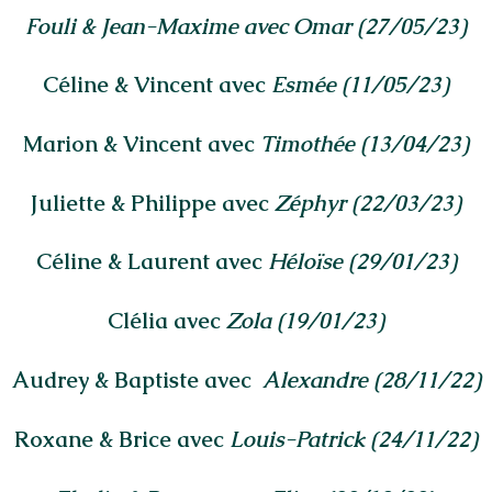
Fouli & Jean-Maxime avec Omar (27/05/23)
Céline & Vincent avec
Esmée
(11/05/23)
Marion & Vincent avec
Timothée
(13/04/23)
Juliette & Philippe avec
Zéphyr (22/03/23)
Céline & Laurent avec
Héloïse (29/01/23)
Clélia avec
Zola (19/01/23)
Audrey & Baptiste avec
Alexandre (28/11/22)
Roxane & Brice avec
Louis-Patrick (24/11/22)