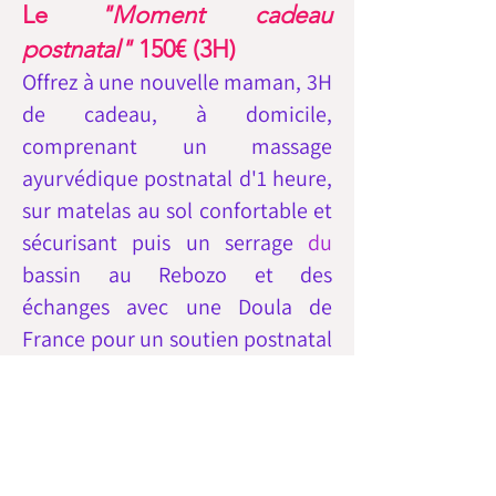
Le
"Moment cadeau
postnatal
"
150€ (3H)
Offrez à une nouvelle maman, 3H
de cadeau, à domicile,
comprenant un massage
ayurvédique postnatal d'1 heure,
sur matelas au sol confortable et
sécurisant puis un serrage
du
bassin au Rebozo et des
échanges avec une Doula de
France pour un soutien postnatal
personnalisé.
Bon-cadeau personnalisé envoyé
par courrier à
la nouvelle
maman.