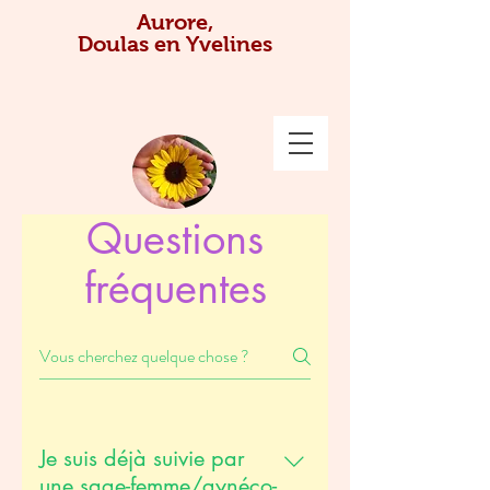
Aurore,
Doulas en Yvelines
Questions
fréquentes
Je suis déjà suivie par
une sage-femme/gynéco-